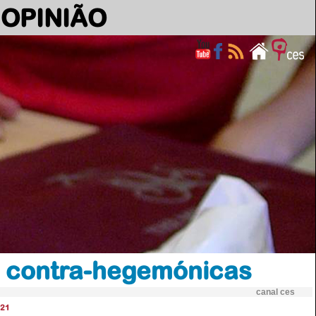
OPINIÃO
o contra-hegemónicas
canal ces
21