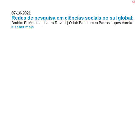
O
07-10-2021
Redes de pesquisa em ciências sociais no sul global:
Brahim El Morchid
|
Laura Rovelli
|
Odair Bartolomeu Barros Lopes Varela
> saber mais