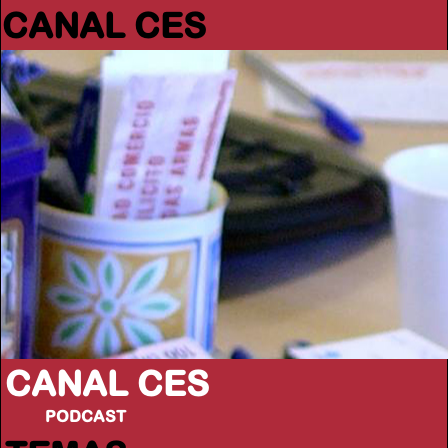
CANAL CES
CANAL CES
PODCAST