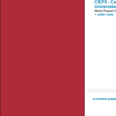
CIEPS - Ce
Universid
Maria Raquel G
> saber mais
economia popula