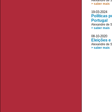
Alexandre de 
> saber mais
19-03-20
Políticas p
Portugal
Alexandre de 
> saber mais
08-10-20
Eleições e
Alexandre de 
> saber mais