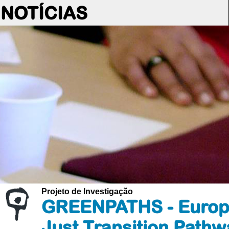
NOTÍCIAS
Projeto de Investigação
GREENPATHS - Europ
Just Transition Path