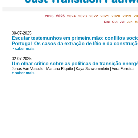
2026
2025
2024
2023
2022
2021
2020
2019
20
Dez
Out
Jul
Jun
M
09-07-2025
Escutar testemunhos em primeira mão: conflitos soci
Portugal. Os casos da extração de lítio e da construçã
> saber mais
02-07-2025
Um olhar crítico sobre as políticas de transição ener
Jonas Van Vossole
|
Mariana Riquito
|
Kaya Schwemmlein
|
Vera Ferreira
> saber mais