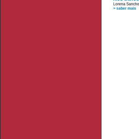
Lorena Sancho
> saber mais