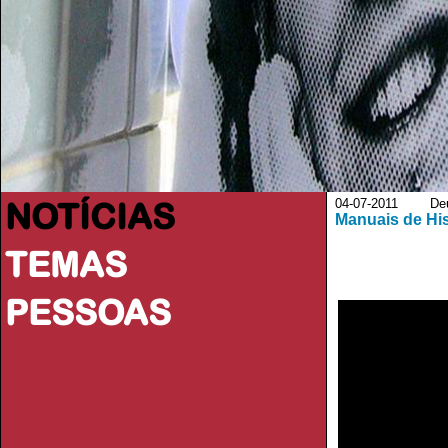
NOTÍCIAS
04-07-2011 Deut
Manuais de His
TEMAS
PESSOAS