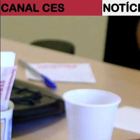
CANAL CES
NOTÍC